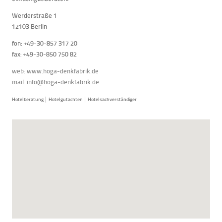
Werderstraße 1
12103 Berlin
fon: +49-30-857 317 20
fax: +49-30-850 750 82
web:
www.hoga-denkfabrik.de
mail:
info@hoga-denkfabrik.de
Hotelberatung │ Hotelgutachten │ Hotelsachverständiger