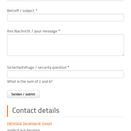
Betreff / subject
*
Ihre Nachricht / your message
*
Sicherheitsfrage / security question
*
What is the sum of 2 and 6?
Contact details
DIEHOGA Denkfabrik GmbH
einfach.gut.beraten.