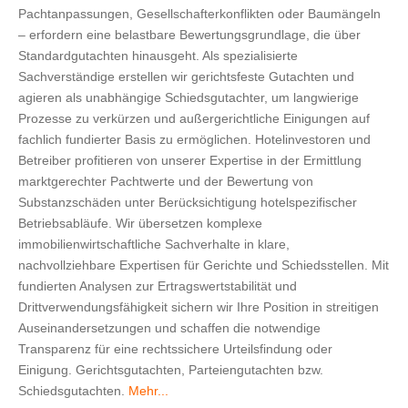
Pachtanpassungen, Gesellschafterkonflikten oder Baumängeln
– erfordern eine belastbare Bewertungsgrundlage, die über
Standardgutachten hinausgeht. Als spezialisierte
Sachverständige erstellen wir gerichtsfeste Gutachten und
agieren als unabhängige Schiedsgutachter, um langwierige
Prozesse zu verkürzen und außergerichtliche Einigungen auf
fachlich fundierter Basis zu ermöglichen. Hotelinvestoren und
Betreiber profitieren von unserer Expertise in der Ermittlung
marktgerechter Pachtwerte und der Bewertung von
Substanzschäden unter Berücksichtigung hotelspezifischer
Betriebsabläufe. Wir übersetzen komplexe
immobilienwirtschaftliche Sachverhalte in klare,
nachvollziehbare Expertisen für Gerichte und Schiedsstellen. Mit
fundierten Analysen zur Ertragswertstabilität und
Drittverwendungsfähigkeit sichern wir Ihre Position in streitigen
Auseinandersetzungen und schaffen die notwendige
Transparenz für eine rechtssichere Urteilsfindung oder
Einigung. Gerichtsgutachten, Parteiengutachten bzw.
Schiedsgutachten.
Mehr...