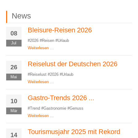
News
Bleisure-Reisen 2026
08
#2026 #Reisen #Urlaub
Jul
Weiterlesen …
Reiselust der Deutschen 2026
26
#Reiselust #2026 #Urlaub
Mai
Weiterlesen …
Gastro-Trends 2026 ...
10
#Trend #Gastronomie #Genuss
Mär
Weiterlesen …
Tourismusjahr 2025 mit Rekord
14