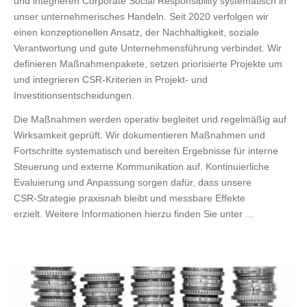
und integrieren Corporate Social Responsibility systematisch in
unser unternehmerisches Handeln. Seit 2020 verfolgen wir
einen konzeptionellen Ansatz, der Nachhaltigkeit, soziale
Verantwortung und gute Unternehmensführung verbindet. Wir
definieren Maßnahmenpakete, setzen priorisierte Projekte um
und integrieren CSR‑Kriterien in Projekt‑ und
Investitionsentscheidungen.
Die Maßnahmen werden operativ begleitet und regelmäßig auf
Wirksamkeit geprüft. Wir dokumentieren Maßnahmen und
Fortschritte systematisch und bereiten Ergebnisse für interne
Steuerung und externe Kommunikation auf. Kontinuierliche
Evaluierung und Anpassung sorgen dafür, dass unsere
CSR‑Strategie praxisnah bleibt und messbare Effekte
erzielt. Weitere Informationen hierzu finden Sie unter
...