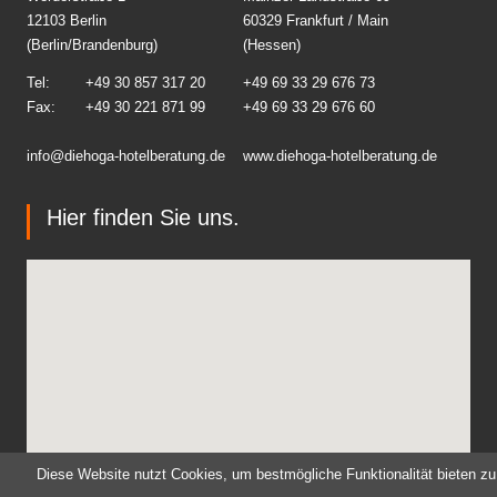
12103 Berlin
60329 Frankfurt / Main
(Berlin/Brandenburg)
(Hessen)
Tel:
+49 30 857 317 20
+49 69 33 29 676 73
Fax:
+49 30 221 871 99
+49 69 33 29 676 60
info@diehoga-hotelberatung.d
e
www.diehoga-hotelberatung.de
Hier finden Sie uns.
Diese Website nutzt Cookies, um bestmögliche Funktionalität bieten zu
Social Media