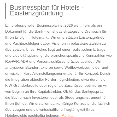
Businessplan für Hotels -
Existenzgründung
Ein professioneller Businessplan ist 2026 weit mehr als ein
Dokument für die Bank – er ist das strategische Drehbuch für
Ihren Erfolg im Hotelmarkt. Wir unterstützen Existenzgründer
und Pachtnachfolger dabei, Visionen in belastbare Zahlen zu
übersetzen. Unser Fokus liegt auf einer realistischen Ertrags-
und Liquiditätsplanung, die branchenspezifische Kennzahlen wie
RevPAR, ADR und Personalschlüssel präzise abbildet. Wir
analysieren Standortfaktoren sowie Wettbewerbsumfelder und
entwickeln klare Alleinstellungsmerkmale für Ihr Konzept. Durch
die Integration aktueller Fördermöglichkeiten, etwa durch die
KfW-Gründerkredite
oder regionale Zuschüsse, optimieren wir
von Beginn an Ihre Kapitalstruktur. Ob für das Bankgespräch,
die Suche nach Investoren oder als Steuerungsinstrument für
Ihren Betrieb: Wir erstellen bankenfähige Konzepte, die fachlich
überzeugen und die wirtschaftliche Tragfähigkeit Ihres
Hotelprojekts nachhaltig belegen.
Mehr...