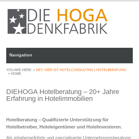
Navigation
HEY. HIER IST HOTELCONSULTING | HOTELBERATUNG
HOME
DIEHOGA Hotelberatung – 20+ Jahre
Erfahrung in Hotelimmobilien
Hotelberatung – Qualifizierte Unterstützung für 
Hotelbetreiber, Hoteleigentümer und Hotelinvestoren.
Als inhabergeführte und spezialisierte Unternehmensberatung