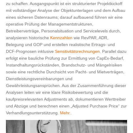
zu schaffen. Ausgangspunkt ist ein strukturierter Projektkickoff
mit vollständiger Analyse der Objektunterlagen und dem Aufbau
eines sicheren Datenraums; darauf aufbauend führen wir eine
operative Prüfung der Managementstrukturen,
Betreiberverträge, Personalsituation und Servicelevels durch,
analysieren historische
Kennzahlen
wie RevPAR, ADR,
Belegung und GOP und erstellen realistische Ertrags‑ und
DCF‑Prognosen inklusive
Sensitivitätsrechnungen
. Parallel dazu
erfolgt eine bauliche Prüfung zur Ermittlung von CapEx‑Bedarf,
Instandhaltungsrückständen, Brandschutz‑ und Mängelrisiken
sowie eine rechtliche Durchsicht von Pacht‑ und Mietverträgen,
Dienstleistungsvereinbarungen und
Gewährleistungsansprüchen. Aus der Zusammenführung dieser
Analysen leiten wir eine klare Risikobewertung und die
kaufpreisrelevanten Adjustments ab, dokumentieren Werttreiber
und Abzüge und berechnen einen „Adjusted Purchase Price“ zur
Verhandlungsunterstützung.
Mehr..