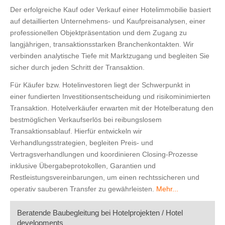
Der erfolgreiche Kauf oder Verkauf einer Hotelimmobilie basiert
auf detaillierten Unternehmens‑ und Kaufpreisanalysen, einer
professionellen Objektpräsentation und dem Zugang zu
langjährigen, transaktionsstarken Branchenkontakten. Wir
verbinden analytische Tiefe mit Marktzugang und begleiten Sie
sicher durch jeden Schritt der Transaktion.
Für Käufer bzw. Hotelinvestoren liegt der Schwerpunkt in
einer
fundierten Investitionsentscheidung und risikominimierten 
Transaktion. Hotelverkäufer erwarten mit der Hotelberatung den 
bestmöglichen Verkaufserlös bei reibungslosem 
Transaktionsablauf. Hierfür entwickeln wir 
Verhandlungsstrategien, begleiten Preis‑ und 
Vertragsverhandlungen und koordinieren Closing‑Prozesse 
inklusive Übergabeprotokollen, Garantien und 
Restleistungsvereinbarungen, um einen rechtssicheren und 
operativ sauberen Transfer zu gewährleisten. 
Mehr...
Beratende Baubegleitung bei Hotelprojekten / Hotel
developments