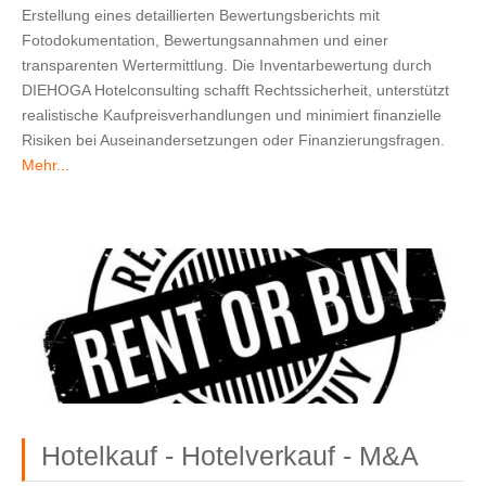
Erstellung eines detaillierten Bewertungsberichts mit 
Fotodokumentation, Bewertungsannahmen und einer 
transparenten Wertermittlung. Die Inventarbewertung durch 
DIEHOGA Hotelconsulting schafft Rechtssicherheit, unterstützt 
realistische Kaufpreisverhandlungen und minimiert finanzielle 
Risiken bei Auseinandersetzungen oder Finanzierungsfragen. 
Mehr...
Hotelkauf - Hotelverkauf - M&A