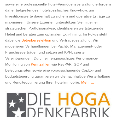
sowie eine professionelle Hotel-Vermögensverwaltung erfordern
daher tiefgreifendes, hotelspezifisches Know-how, um
Investitionswerte dauerhaft zu sichern und operative Erträge zu
maximieren. Unsere Experten unterstützen Sie mit einer
strategischen Portfolioanalyse, identifizieren wertsteigernde
Hebel und beraten zum optimalen Exit-Timing. Im Fokus steht
dabei die
Betreiberselektion
und Vertragsgestaltung: Wir
moderieren Verhandlungen bei Pacht-, Management- oder
Franchiseverträgen und setzen auf KPI-basierte
Vereinbarungen. Durch ein engmaschiges Performance-
Monitoring von
Kennzahlen
wie RevPAR, GOP und
Belegungsraten sowie eine vorausschauende CapEx- und
Budgetsteuerung garantieren wir die nachhaltige Werterhaltung
und Renditeoptimierung Ihrer Hotelimmobilie.
Mehr ...