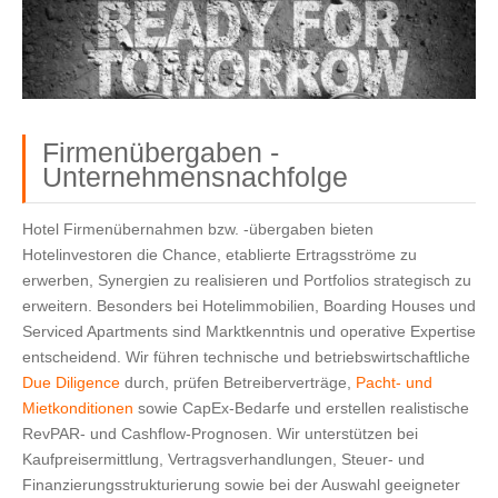
Firmenübergaben -
Unternehmensnachfolge
Hotel Firmenübernahmen bzw. -übergaben bieten 
Hotelinvestoren die Chance, etablierte Ertragsströme zu 
erwerben, Synergien zu realisieren und Portfolios strategisch zu 
erweitern. Besonders bei Hotelimmobilien, Boarding Houses und 
Serviced Apartments sind Marktkenntnis und operative Expertise 
entscheidend. Wir führen technische und betriebswirtschaftliche 
Due Diligence
 durch, prüfen Betreiberverträge, 
Pacht- und 
Mietkonditionen
 sowie CapEx‑Bedarfe und erstellen realistische 
RevPAR‑ und Cashflow‑Prognosen. Wir unterstützen bei 
Kaufpreisermittlung, Vertragsverhandlungen, Steuer‑ und 
Finanzierungsstrukturierung sowie bei der Auswahl geeigneter 