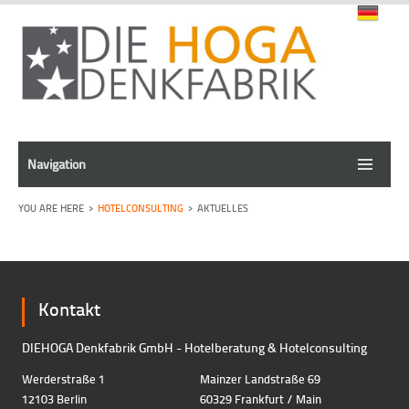
Navigation
HOTELCONSULTING
AKTUELLES
Kontakt
DIEHOGA Denkfabrik GmbH - Hotelberatung & Hotelconsulting
Werderstraße 1
Mainzer Landstraße 69
12103 Berlin
60329 Frankfurt / Main