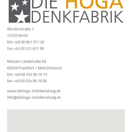
Werderstraße 1
12103 Berlin
fon: +49 30 857 317 20
fax: +49 30 221 871 99
Mainzer Landstraße 69
60329 Frankfurt / Main (Hessen)
fon: +49 69 332 96 76 73
fax: +49 69
332 96 76 60
www.diehoga-hotelberatung.de
info@diehoga-hotelberatung.de