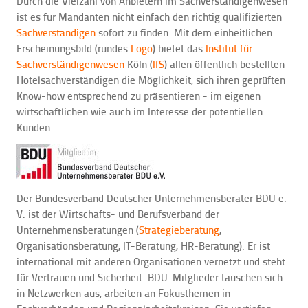
Durch die Vielzahl von Anbietern im Sachverständigenwesen
ist es für Mandanten nicht einfach den richtig qualifizierten
Sachverständigen
sofort zu finden. Mit dem einheitlichen
Erscheinungsbild (rundes
Logo
) bietet das
Institut für
Sachverständigenwesen
Köln (
IfS
) allen öffentlich bestellten
Hotelsachverständigen die Möglichkeit, sich ihren geprüften
Know-how entsprechend zu präsentieren - im eigenen
wirtschaftlichen wie auch im Interesse der potentiellen
Kunden.
Der Bundesverband Deutscher Unternehmensberater BDU e.
V. ist der Wirtschafts- und Berufsverband der
Unternehmensberatungen (
Strategieberatung
,
Organisationsberatung, IT-Beratung, HR-Beratung). Er ist
international mit anderen Organisationen vernetzt und steht
für Vertrauen und Sicherheit. BDU-Mitglieder tauschen sich
in Netzwerken aus, arbeiten an Fokusthemen in